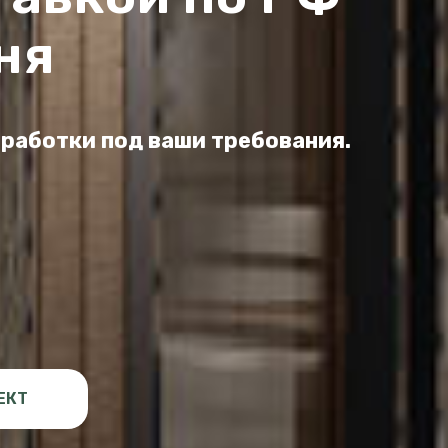
ня
оработки под ваши требования.
ЕКТ