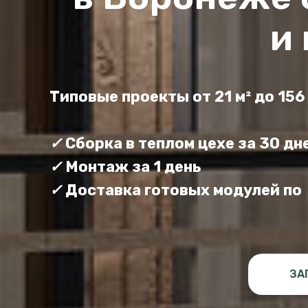
и
Типовые проекты от 21 м² до 15
✓
Сборка в теплом цехе за 30 дн
✓
Монтаж за 1 день
✓
Доставка готовых модулей по
ЗА