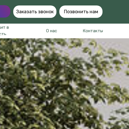
Заказать звонок
Позвонить нам
ит в
О нас
Контакты
сть