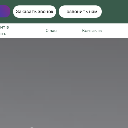
Заказать звонок
Позвонить нам
ит в
О нас
Контакты
сть