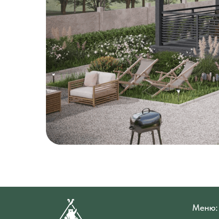
Меню: