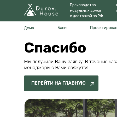
Производство
модульных домов
с доставкой по РФ
Бани
Проектирова
Дома
Спасибо
Мы получили Вашу заявку. В течение час
менеджеры с Вами свяжутся.
ПЕРЕЙТИ НА ГЛАВНУЮ