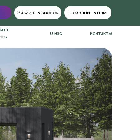
Заказать звонок
Позвонить нам
ит в
О нас
Контакты
сть