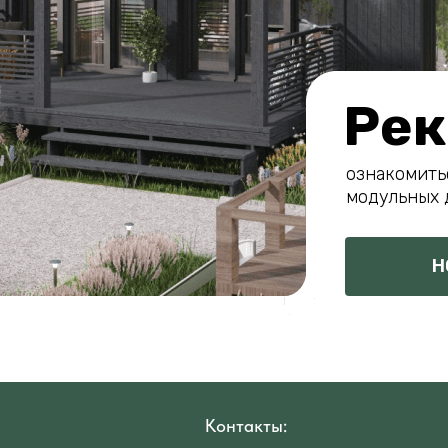
Рек
ознакомить
модульных 
Н
Контакты: